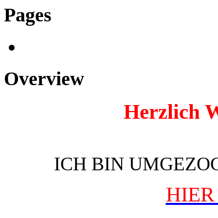
Pages
Overview
H
erzlich 
ICH BIN UMGEZOG
HIER